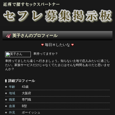
英子さんのプロフィール
毎日Ｈしたいな
車持ってますか？
車持ってましたら遠くへ行きましょう。知らない土地で恋人みたいに過ごし
たい。家族サービスだけじゃなくてたまにはそんな時間もありだと思いませ
んか？
詳細プロフィール
年齢
43歳
地域
大阪府
職業
専門職
血液
B型
外見
ボーイッシュ