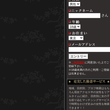
地域、目的別、プロフ検索はもち
ろん現在アクセス中の女性をリア
ルタイムに紹介、目的別に女の子
を絞り込むマッチシングサービス
で時間をかけず好みの女性を検索
できます！！