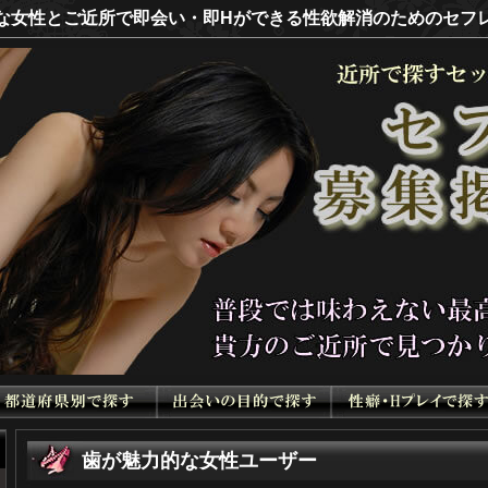
な女性とご近所で即会い・即Hができる性欲解消のためのセフ
歯が魅力的な女性ユーザー